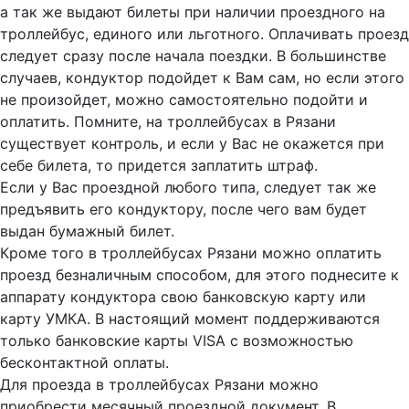
а так же выдают билеты при наличии проездного на
троллейбус, единого или льготного. Оплачивать проезд
следует сразу после начала поездки. В большинстве
случаев, кондуктор подойдет к Вам сам, но если этого
не произойдет, можно самостоятельно подойти и
оплатить. Помните, на троллейбусах в Рязани
существует контроль, и если у Вас не окажется при
себе билета, то придется заплатить штраф.
Если у Вас проездной любого типа, следует так же
предъявить его кондуктору, после чего вам будет
выдан бумажный билет.
Кроме того в троллейбусах Рязани можно оплатить
проезд безналичным способом, для этого поднесите к
аппарату кондуктора свою банковскую карту или
карту УМКА. В настоящий момент поддерживаются
только банковские карты VISA с возможностью
бесконтактной оплаты.
Для проезда в троллейбусах Рязани можно
приобрести месячный проездной документ. В