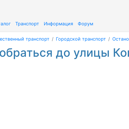
талог
Транспорт
Информация
Форум
ественный транспорт
Городской транспорт
Остано
обраться до улицы Ко