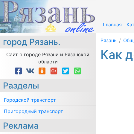
Главная
Ка
город Рязань.
Рязань
Общ
Как д
Сайт о городе Рязани и Рязанской
области
Разделы
Городской транспорт
Пригородный транспорт
Реклама