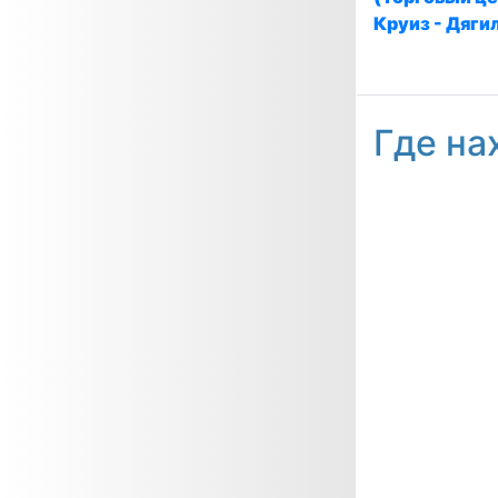
Круиз - Дяги
Где на