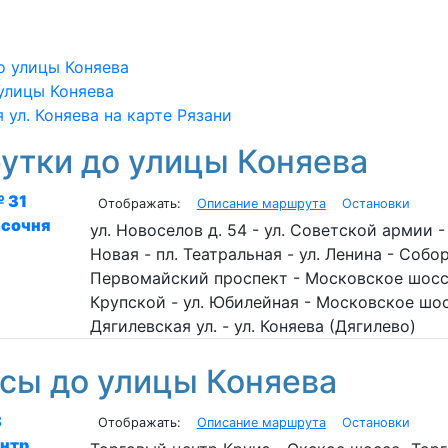
 улицы Коняева
улицы Коняева
 ул. Коняева на карте Рязани
тки до улицы Коняева
 31
Описание маршрута
Остановки
сочня
ул. Новоселов д. 54 - ул. Советской армии 
Новая - пл. Театральная - ул. Ленина - Собор
Первомайский проспект - Московское шоссе 
Крупской - ул. Юбилейная - Московское шо
Дягилевская ул. - ул. Коняева (Дягилево)
сы до улицы Коняева
8
Описание маршрута
Остановки
ентр