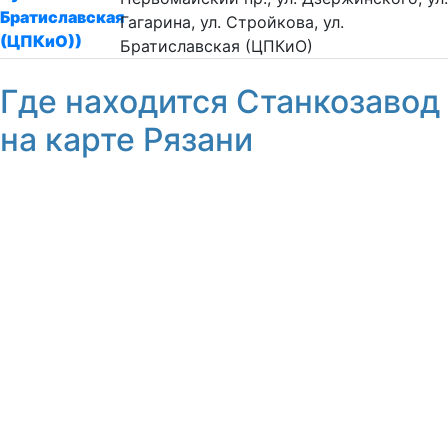
Братиславская
Гагарина, ул. Стройкова, ул.
(ЦПКиО))
Братиславская (ЦПКиО)
Где находится Станкозавод
на карте Рязани