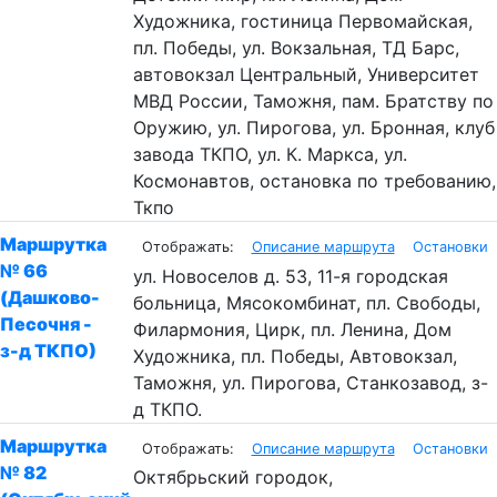
Художника, гостиница Первомайская,
пл. Победы, ул. Вокзальная, ТД Барс,
автовокзал Центральный, Университет
МВД России, Таможня, пам. Братству по
Оружию, ул. Пирогова, ул. Бронная, клуб
завода ТКПО, ул. К. Маркса, ул.
Космонавтов, остановка по требованию,
Ткпо
Маршрутка
Описание маршрута
Остановки
№ 66
ул. Новоселов д. 53, 11-я городская
(Дашково-
больница, Мясокомбинат, пл. Свободы,
Песочня -
Филармония, Цирк, пл. Ленина, Дом
з-д ТКПО)
Художника, пл. Победы, Автовокзал,
Таможня, ул. Пирогова, Станкозавод, з-
д ТКПО.
Маршрутка
Описание маршрута
Остановки
№ 82
Октябрьский городок,