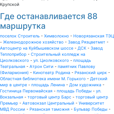
Крупской
Где останавливается 88
маршрутка
поселок Строитель
-
Химволокно
-
Новорязанская ТЭЦ
-
Железнодорожное хозяйство
-
Завод Рязцветмет
-
Автоцентр на Куйбышевском шоссе
-
ДСК
-
Завод
Теплоприбор
-
Строительный колледж на
Циолковского
-
ул. Циолковского
-
площадь
Театральная
-
Атрон Сити
-
памятник Павлову
(Филармония)
-
Кинотеатр Родина
-
Рязанский цирк
-
Областная библиотека имени М. Горького
-
Детский
мир в центре
-
площадь Ленина
-
Дом художника
-
Гостиница Первомайская
-
площадь Победы
-
ул.
Вокзальная
-
торговый центр Барс
-
торговый центр
Премьер
-
Автовокзал Центральный
-
Университет
МВД России
-
Рязанская таможня
-
Бульвар Победы
-