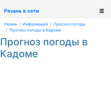
Рязань в сети
Рязань
Информация
Прогноз погоды
Прогноз погоды в Кадоме
Прогноз погоды в
Кадоме