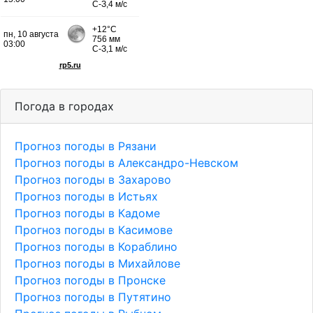
Погода в городах
Прогноз погоды в Рязани
Прогноз погоды в Александро-Невском
Прогноз погоды в Захарово
Прогноз погоды в Истьях
Прогноз погоды в Кадоме
Прогноз погоды в Касимове
Прогноз погоды в Кораблино
Прогноз погоды в Михайлове
Прогноз погоды в Пронске
Прогноз погоды в Путятино