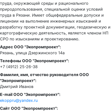
труда, окружающей среды и рационального
природопользования, специальной оценки условий
труда в Рязани. Имеет общефедеральные допуски и
лицензии на выполнение инженерных изысканий и
разработку проектной документации, геодезическую и
картографическую деятельность, является членом НП
СРО по изысканиям и проектированию.
Адрес ООО "Экопромпроект":
Рязань, улица Дзержинского 14а
Телефоны ООО "Экопромпроект":
+7 (4912) 25-26-38
Фамилия, имя, отчество руководителя ООО
"Экопромпроект":
Дмитрий Иванов
E-mail ООО "Экопромпроект":
ekoppru@yandex.ru
Сайт ООО "Экопромпроект":