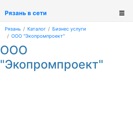
Рязань в сети
Рязань
Каталог
Бизнес услуги
ООО "Экопромпроект"
ООО
"Экопромпроект"