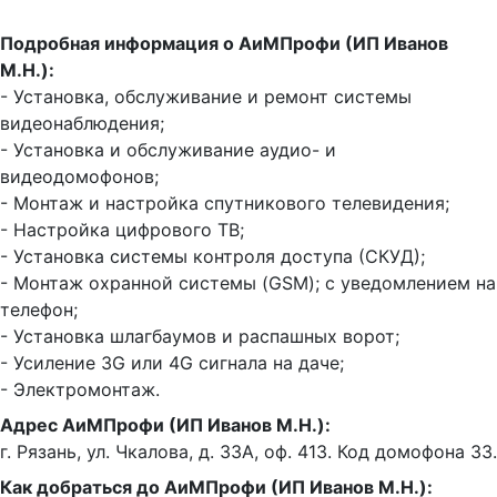
Подробная информация о АиМПрофи (ИП Иванов
М.Н.):
- Установка, обслуживание и ремонт системы
видеонаблюдения;
- Установка и обслуживание аудио- и
видеодомофонов;
- Монтаж и настройка спутникового телевидения;
- Настройка цифрового ТВ;
- Установка системы контроля доступа (СКУД);
- Монтаж охранной системы (GSM); с уведомлением на
телефон;
- Установка шлагбаумов и распашных ворот;
- Усиление 3G или 4G сигнала на даче;
- Электромонтаж.
Адрес АиМПрофи (ИП Иванов М.Н.):
г. Рязань, ул. Чкалова, д. 33А, оф. 413. Код домофона 33.
Как добраться до АиМПрофи (ИП Иванов М.Н.):