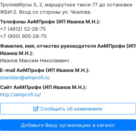
Троллейбусы 5, 2, маршрутное такси 77 до остановки
ЖБИ-2. Вход со стороны ул. Чкалова.
Телефоны АиМПрофи (ИП Иванов М.Н.):
+7 (4912) 52-28-75
+7 (900) 905-28-75
Фамилия, имя, отчество руководителя АиМПрофи (ИП
Иванов М.Н.):
Иванов Максим Николаевич
E-mail АиМПрофи (ИП Иванов М.Н.):
stanislav@aimprofi.ru
Сайт АиМПрофи (ИП Иванов М.Н.):
http://aimprofi.ru/
Сообщить об изменениях
Добавьте Вашу организацию в каталог