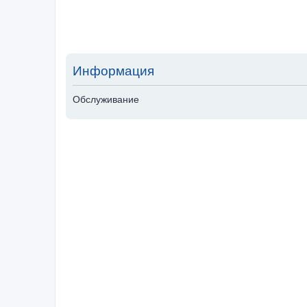
Информация
Обслуживание